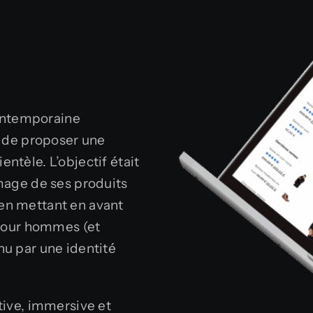
ontemporaine
n de proposer une
ntèle. L’objectif était
image de ses produits
en mettant en avant
e pour hommes (et
nu par une identité
tive, immersive et