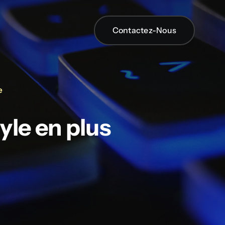
Contactez-Nous
Contactez-Nous
e
tyle en plus