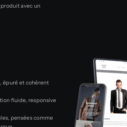
 produit avec un
, épuré et cohérent
ion fluide, responsive
iales, pensées comme
rque.