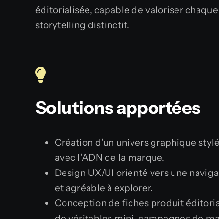
éditorialisée, capable de valoriser chaque
storytelling distinctif.
Solutions apportées
Création d’un univers graphique stylé
avec l’ADN de la marque.
Design UX/UI orienté vers une navigat
et agréable à explorer.
Conception de fiches produit éditor
de véritables mini-campagnes de ma