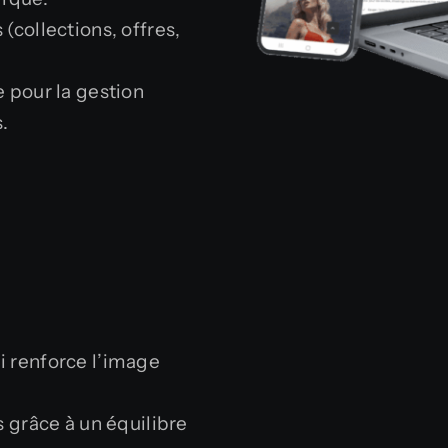
(collections, offres,
 pour la gestion
.
i renforce l’image
s grâce à un équilibre